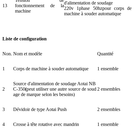
Tension de
d'alimentation de soudage
13
fonctionnement de la
220v 1phase 50hzpour corps de
machine
machine à souder automatique
Liste de configuration
Non.
Nom et modèle
Quantité
1
Corps de machine à souder automatique
1 ensemble
Source d'alimentation de soudage Aotai NB
2
C-350
(
peut utiliser une autre source de soud
2 ensembles
age de marque selon les besoins)
3
Dévidoir de type Aotai Push
2 ensembles
4
Crosse à tête rotative avec mandrin
1 ensemble