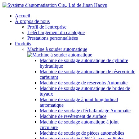
Accueil
À propos de nous
Profil de l'entreprise
Téléchargement du catalogue
Prestations personnalisées
Produits
Machine à souder automatique
Machine de soudage automatique de cylindre
hydraulique
Machine de soudage automatique de réservoir de
carburant
Machine de soudage de réservoirs Automaitc
Machine de soudage automatique de brides de
tuyaux
Machine de soudage à joint longitudinal
automatique
Machine de soudage d'échafaudage Automaitc
Machine de revêtement de surface
Machine de soudage automatique à joint
circulaire
Machine de soudage de pièces automobiles
Machine de soudage CNC à axes multiples