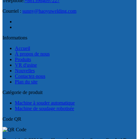
Téléphone:
+8613964097227
Courriel :
sunny@haoyuwelding.com
Informations
Accueil
À propos de nous
Produits
VR d'usine
Nouvelles
Contactez-nous
Plan du site
Catégorie de produit
Machine à souder automatique
Machine de soudage robotisée
Code QR