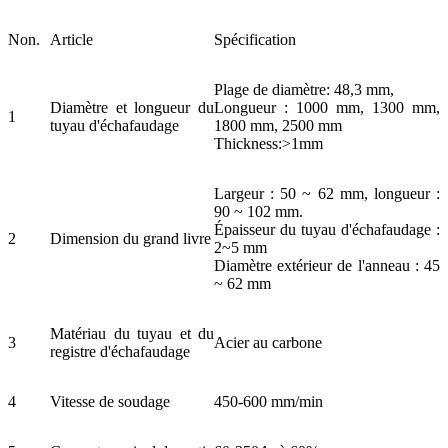
Non.
Article
Spécification
Plage de diamètre: 48,3 mm,
Diamètre et longueur du
Longueur : 1000 mm, 1300 mm,
1
tuyau d'échafaudage
1800 mm, 2500 mm
Thickness:>1mm
Largeur : 50 ~ 62 mm, longueur :
90 ~ 102 mm.
Épaisseur du tuyau d'échafaudage :
2
Dimension du grand livre
2~5 mm
Diamètre extérieur de l'anneau : 45
~ 62 mm
Matériau du tuyau et du
3
Acier au carbone
registre d'échafaudage
4
Vitesse de soudage
450-600 mm/min