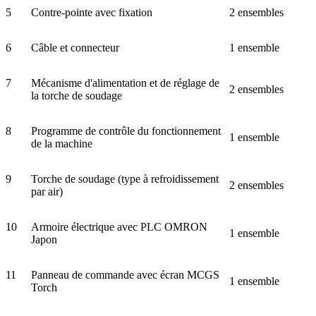
5
Contre-pointe avec fixation
2 ensembles
6
Câble et connecteur
1 ensemble
7
Mécanisme d'alimentation et de réglage de
2 ensembles
la torche de soudage
8
Programme de contrôle du fonctionnement
1 ensemble
de la machine
9
Torche de soudage (type à refroidissement
2 ensembles
par air)
10
Armoire électrique avec PLC OMRON
1 ensemble
Japon
11
Panneau de commande avec écran MCGS
1 ensemble
Torch