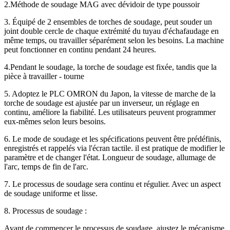
2.Méthode de soudage MAG avec dévidoir de type poussoir
3. Équipé de 2 ensembles de torches de soudage, peut souder un
joint double cercle de chaque extrémité du tuyau d'échafaudage en
même temps, ou travailler séparément selon les besoins. La machine
peut fonctionner en continu pendant 24 heures.
4.Pendant le soudage, la torche de soudage est fixée, tandis que la
pièce à travailler - tourne
5. Adoptez le PLC OMRON du Japon, la vitesse de marche de la
torche de soudage est ajustée par un inverseur, un réglage en
continu, améliore la fiabilité. Les utilisateurs peuvent programmer
eux-mêmes selon leurs besoins.
6. Le mode de soudage et les spécifications peuvent être prédéfinis,
enregistrés et rappelés via l'écran tactile. il est pratique de modifier le
paramètre et de changer l'état. Longueur de soudage, allumage de
l'arc, temps de fin de l'arc.
7. Le processus de soudage sera continu et régulier. Avec un aspect
de soudage uniforme et lisse.
8. Processus de soudage :
Avant de commencer le processus de soudage, ajustez le mécanisme