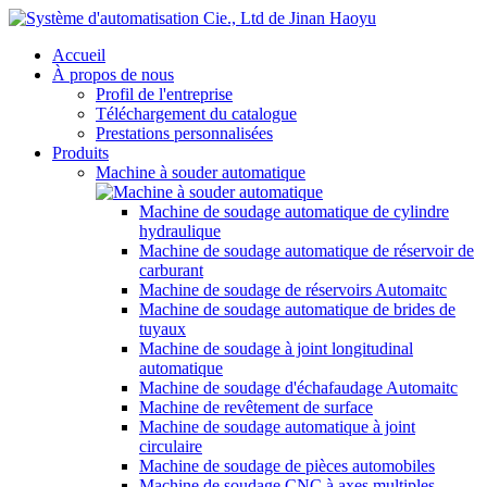
Accueil
À propos de nous
Profil de l'entreprise
Téléchargement du catalogue
Prestations personnalisées
Produits
Machine à souder automatique
Machine de soudage automatique de cylindre
hydraulique
Machine de soudage automatique de réservoir de
carburant
Machine de soudage de réservoirs Automaitc
Machine de soudage automatique de brides de
tuyaux
Machine de soudage à joint longitudinal
automatique
Machine de soudage d'échafaudage Automaitc
Machine de revêtement de surface
Machine de soudage automatique à joint
circulaire
Machine de soudage de pièces automobiles
Machine de soudage CNC à axes multiples