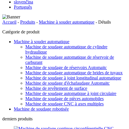
slovenčina
Português
Accueil
-
Produits
-
Machine à souder automatique
-
Détails
Catégorie de produit
Machine à souder automatique
Machine de soudage automatique de cylindre
hydraulique
Machine de soudage automatique de réservoir de
carburant
Machine de soudage de réservoirs Automaitc
Machine de soudage automatique de brides de tuyaux
Machine de soudage à joint longitudinal automatique
Machine de soudage d'échafaudage Automaitc
Machine de revêtement de surface
Machine de soudage automatique à joint circulaire
Machine de soudage de pièces automobiles
Machine de soudage CNC à axes multiples
Machine de soudage robotisée
derniers produits