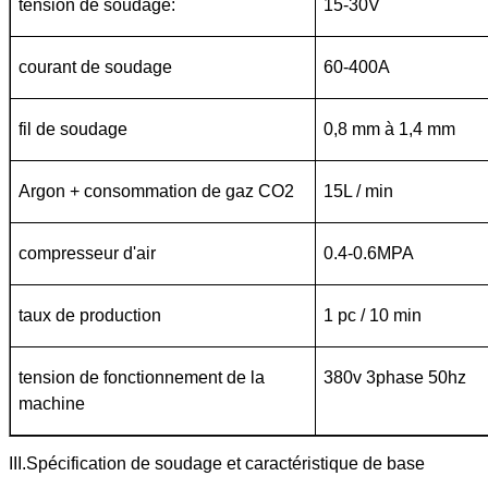
tension de soudage:
15-30V
courant de soudage
60-400A
fil de soudage
0,8 mm à 1,4 mm
Argon + consommation de gaz CO2
15L / min
compresseur d'air
0.4-0.6MPA
taux de production
1 pc / 10 min
tension de fonctionnement de la
380v 3phase 50hz
machine
III.Spécification de soudage et caractéristique de base